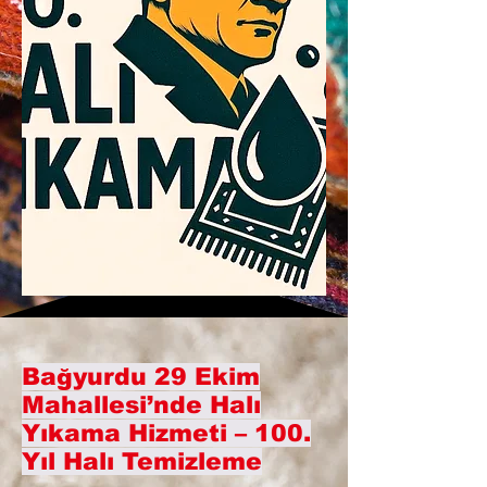
Bağyurdu 29 Ekim
Mahallesi’nde Halı
Yıkama Hizmeti – 100.
Yıl Halı Temizleme