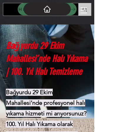
Hizmet Bölgelerimiz
Bağyurdu 29 Ekim
Mahallesi’nde Halı Yıkama
| 100. Yıl Halı Temizleme
Bağyurdu 29 Ekim
Mahallesi’nde profesyonel halı
yıkama hizmeti mi arıyorsunuz?
100. Yıl Halı Yıkama olarak